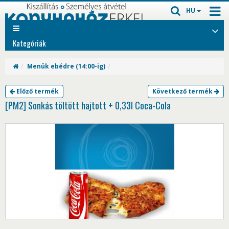
HU
Kategóriák
Menük ebédre (14:00-ig)
Előző termék
Következő termék
[PM2] Sonkás töltött hajtott + 0,33l Coca-Cola