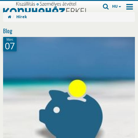
HU
Hírek
Blog
Márc
07